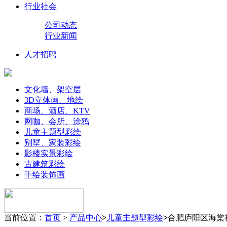
行业社会
公司动态
行业新闻
人才招聘
文化墙、架空层
3D立体画、地绘
商场、酒店、KTV
网咖、会所、涂鸦
儿童主题型彩绘
别墅、家装彩绘
影楼实景彩绘
古建筑彩绘
手绘装饰画
当前位置：
首页
>
产品中心
>
儿童主题型彩绘
>
合肥庐阳区海棠