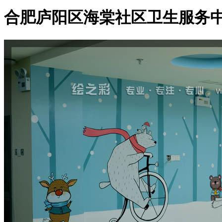
合肥庐阳区海棠社区卫生服务